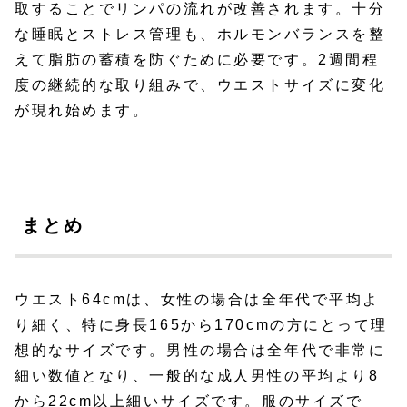
取することでリンパの流れが改善されます。十分
な睡眠とストレス管理も、ホルモンバランスを整
えて脂肪の蓄積を防ぐために必要です。2週間程
度の継続的な取り組みで、ウエストサイズに変化
が現れ始めます。
まとめ
ウエスト64cmは、女性の場合は全年代で平均よ
り細く、特に身長165から170cmの方にとって理
想的なサイズです。男性の場合は全年代で非常に
細い数値となり、一般的な成人男性の平均より8
から22cm以上細いサイズです。服のサイズで