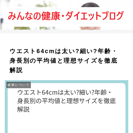
ウエスト64cmは太い?細い?年齢・
身長別の平均値と理想サイズを徹底
解説
健康について