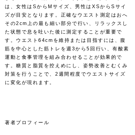
は、女性はSからMサイズ、男性はXSからSサイ
ズが目安となります。正確なウエスト測定はおへ
その2cm上の最も細い部分で行い、リラックスし
た状態で息を吐いた後に測定することが重要で
す。ウエスト64cmを維持または目指すには、腹
筋を中心とした筋トレを週3から5回行い、有酸素
運動と食事管理を組み合わせることが効果的で
す。糖質と脂質を控えめにし、姿勢改善とむくみ
対策を行うことで、2週間程度でウエストサイズ
に変化が現れます。
著者プロフィール