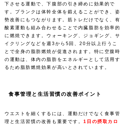
下させる運動で、下腹部の引き締めに効果的で
す。プランクは体幹全体を鍛えることができ、姿
勢改善にもつながります。筋トレだけでなく、有
酸素運動も組み合わせることで内臓脂肪を効率的
に燃焼できます。ウォーキング、ジョギング、サ
イクリングなどを週3から5回、20分以上行うこ
とで全身の脂肪燃焼が促進されます。特に空腹時
の運動は、体内の脂肪をエネルギーとして活用す
るため脂肪燃焼効果が高いとされています。
食事管理と生活習慣の改善ポイント
ウエストを細くするには、運動だけでなく食事管
理と生活習慣の改善も重要です。
1日の摂取カロ