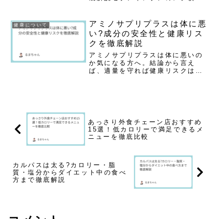
あるホットスナックコーナー。食
欲をそそる香りに誘われて、つい
つい「ナナチキ」を注文してしま
アミノサプリプラスは体に悪
健康について
った経験はありませんか？ジュー
い?成分の安全性と健康リス
シーな鶏肉とサクサクの衣、ス
クを徹底解説
パ...
アミノサプリプラスは体に悪いの
か気になる方へ。結論から言え
ば、適量を守れば健康リスクは低
いものの、過剰摂取や常飲すると
人工甘味料や糖質による健康被害
が懸念されます。キリンとファン
ケルが共同開発したアミノサプリ
プラスには、アルギニンやシトル
リ...
あっさり外食チェーン店おすすめ
15選！低カロリーで満足できるメ
ニューを徹底比較
カルパスは太る?カロリー・脂
質・塩分からダイエット中の食べ
方まで徹底解説