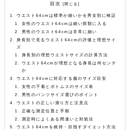
目次
ウエスト64cmは標準か細いかを男女別に検証
女性のウエスト64cmは細い部類に入る
男性のウエスト64cmは非常に細い
身長別で見るウエスト64cmの評価と理想サイ
ズ
身長別の理想ウエストサイズの計算方法
ウエスト64cmが理想となる身長は何センチ
か
ウエスト64cmに対応する服のサイズ目安
女性の下着とボトムスのサイズ表
男性のパンツサイズ選びのポイント
ウエストの正しい測り方と注意点
正確な測定位置と手順
測定時によくある間違いと対処法
ウエスト64cmを維持・目指すダイエット方法