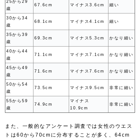
25から29
67.6cm
マイナス3.6cm
細い
歳
30から34
68.1cm
マイナス4.1cm
細い
歳
35から39
69.3cm
マイナス5.3cm
かなり細い
歳
40から44
71.1cm
マイナス7.1cm
かなり細い
歳
45から49
71.6cm
マイナス7.6cm
かなり細い
歳
50から54
73.5cm
マイナス9.5cm
非常に細い
歳
55から59
マイナス
74.9cm
非常に細い
歳
10.9cm
また、一般的なアンケート調査では女性のウエス
トは60から70cmに分布することが多く、64cm