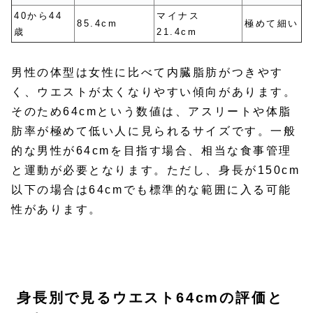
40から44
マイナス
85.4cm
極めて細い
歳
21.4cm
男性の体型は女性に比べて内臓脂肪がつきやす
く、ウエストが太くなりやすい傾向があります。
そのため64cmという数値は、アスリートや体脂
肪率が極めて低い人に見られるサイズです。一般
的な男性が64cmを目指す場合、相当な食事管理
と運動が必要となります。ただし、身長が150cm
以下の場合は64cmでも標準的な範囲に入る可能
性があります。
身長別で見るウエスト64cmの評価と