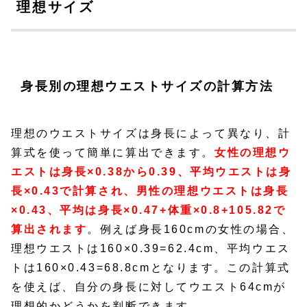
理想サイズ
身長別の理想ウエストサイズの計算方法
理想のウエストサイズは身長によって異なり、計
算式を使って簡単に算出できます。
女性の理想ウ
エストは身長×0.38から0.39、平均ウエストは身
長×0.43で計算され、男性の理想ウエストは身長
×0.43、平均は身長×0.47+体重×0.8+105.82で
算出されます
。例えば身長160cmの女性の場合、
理想ウエストは160×0.39=62.4cm、平均ウエス
トは160×0.43=68.8cmとなります。この計算式
を使えば、自分の身長に対してウエスト64cmが
理想的かどうかを判断できます。