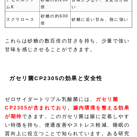
ムK
倍
い
砂糖の約600
スクラロース
砂糖に近い甘み、熱に強い
倍
これらは砂糖の数百倍の甘さを持ち、少量で強い
甘味を感じさせることができます。
ガセリ菌CP2305の効果と安全性
ゼロサイダートリプル乳酸菌には、
ガセリ菌
CP2305が含まれており、腸内環境を整える効果
が期待
できます。このガセリ菌は腸に定着しやす
い特徴を持ち、便通改善やストレス軽減、睡眠の
質向上に役立つことで知られています。ある研究