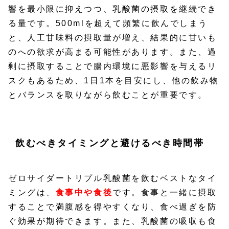
響を最小限に抑えつつ、乳酸菌の摂取を継続でき
る量です。500mlを超えて頻繁に飲んでしまう
と、人工甘味料の摂取量が増え、結果的に甘いも
のへの欲求が高まる可能性があります。また、過
剰に摂取することで腸内環境に悪影響を与えるリ
スクもあるため、1日1本を目安にし、他の飲み物
とバランスを取りながら飲むことが重要です。
飲むべきタイミングと避けるべき時間帯
ゼロサイダートリプル乳酸菌を飲むベストなタイ
ミングは、
食事中や食後
です。食事と一緒に摂取
することで満腹感を得やすくなり、食べ過ぎを防
ぐ効果が期待できます。また、乳酸菌の吸収も食