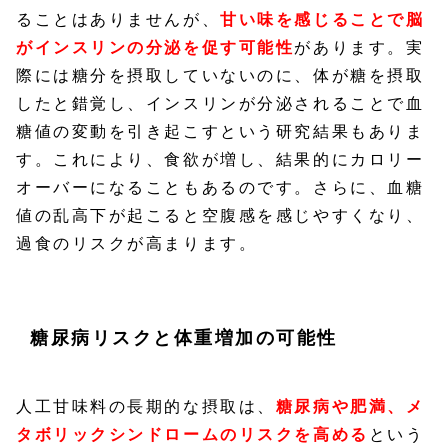
ることはありませんが、
甘い味を感じることで脳
がインスリンの分泌を促す可能性
があります。実
際には糖分を摂取していないのに、体が糖を摂取
したと錯覚し、インスリンが分泌されることで血
糖値の変動を引き起こすという研究結果もありま
す。これにより、食欲が増し、結果的にカロリー
オーバーになることもあるのです。さらに、血糖
値の乱高下が起こると空腹感を感じやすくなり、
過食のリスクが高まります。
糖尿病リスクと体重増加の可能性
人工甘味料の長期的な摂取は、
糖尿病や肥満、メ
タボリックシンドロームのリスクを高める
という