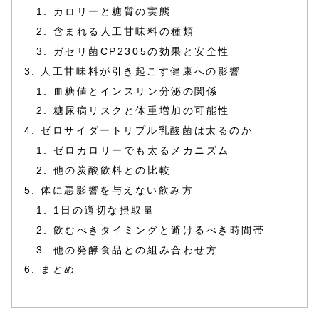
カロリーと糖質の実態
含まれる人工甘味料の種類
ガセリ菌CP2305の効果と安全性
人工甘味料が引き起こす健康への影響
血糖値とインスリン分泌の関係
糖尿病リスクと体重増加の可能性
ゼロサイダートリプル乳酸菌は太るのか
ゼロカロリーでも太るメカニズム
他の炭酸飲料との比較
体に悪影響を与えない飲み方
1日の適切な摂取量
飲むべきタイミングと避けるべき時間帯
他の発酵食品との組み合わせ方
まとめ