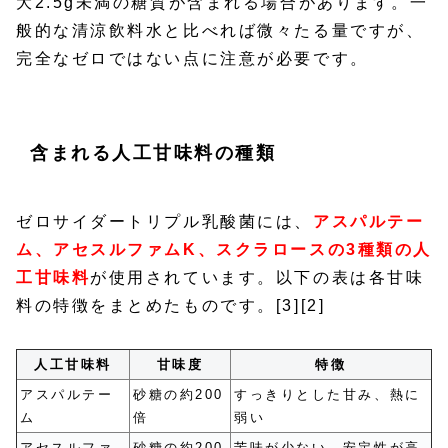
大2.5g未満の糖質が含まれる場合があります。一
般的な清涼飲料水と比べれば微々たる量ですが、
完全なゼロではない点に注意が必要です。
含まれる人工甘味料の種類
ゼロサイダートリプル乳酸菌には、
アスパルテー
ム、アセスルファムK、スクラロースの3種類の人
工甘味料
が使用されています。以下の表は各甘味
料の特徴をまとめたものです。[3][2]
人工甘味料
甘味度
特徴
アスパルテー
砂糖の約200
すっきりとした甘み、熱に
ム
倍
弱い
アセスルファ
砂糖の約200
苦味が少ない、安定性が高